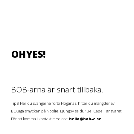
OHYES!
BOB-arna är snart tillbaka.
Tips! Har du svängarna förbi Höganäs, hittar du mängder av
BOBiga smycken på Noolie. Ljungby sa du? Bei Capelli är svaret!
För att komma i kontakt med oss:
hello@bob-c.se