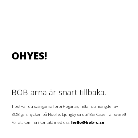
OHYES!
BOB-arna är snart tillbaka.
Tips! Har du svängarna förbi Höganäs, hittar du mängder av
BOBiga smycken på Noolie. Ljungby sa du? Bei Capelli är svaret!
För att komma i kontakt med oss:
hello@bob-c.se