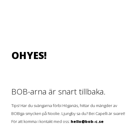
OHYES!
BOB-arna är snart tillbaka.
Tips! Har du svängarna förbi Höganäs, hittar du mängder av
BOBiga smycken på Noolie. Ljungby sa du? Bei Capelli är svaret!
För att komma i kontakt med oss:
hello@bob-c.se