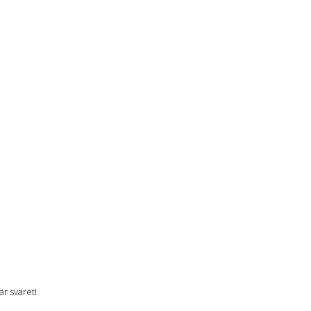
r svaret!