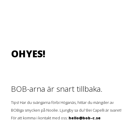
OHYES!
BOB-arna är snart tillbaka.
Tips! Har du svängarna förbi Höganäs, hittar du mängder av
BOBiga smycken på Noolie. Ljungby sa du? Bei Capelli är svaret!
För att komma i kontakt med oss:
hello@bob-c.se