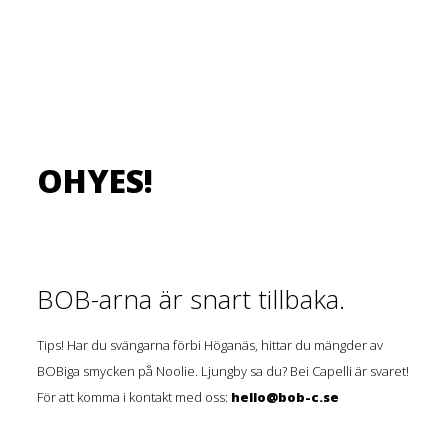
OHYES!
BOB-arna är snart tillbaka.
Tips! Har du svängarna förbi Höganäs, hittar du mängder av
BOBiga smycken på Noolie. Ljungby sa du? Bei Capelli är svaret!
För att komma i kontakt med oss:
hello@bob-c.se