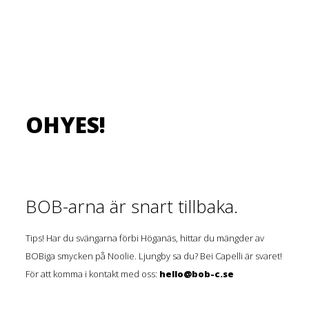
OHYES!
BOB-arna är snart tillbaka.
Tips! Har du svängarna förbi Höganäs, hittar du mängder av
BOBiga smycken på Noolie. Ljungby sa du? Bei Capelli är svaret!
För att komma i kontakt med oss:
hello@bob-c.se