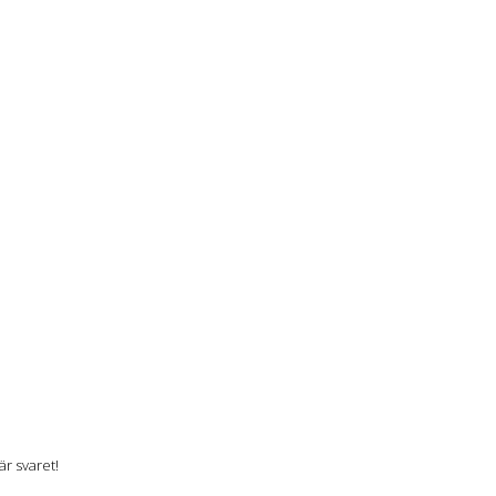
r svaret!