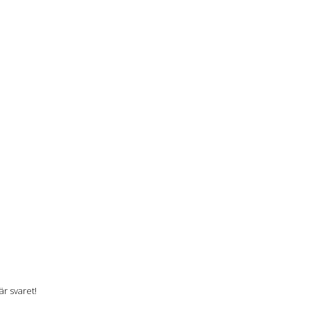
r svaret!