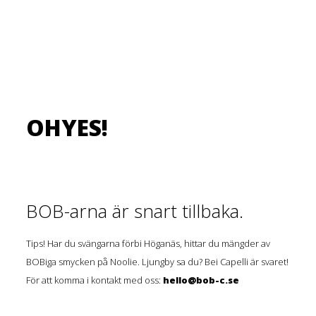
OHYES!
BOB-arna är snart tillbaka.
Tips! Har du svängarna förbi Höganäs, hittar du mängder av
BOBiga smycken på Noolie. Ljungby sa du? Bei Capelli är svaret!
För att komma i kontakt med oss:
hello@bob-c.se