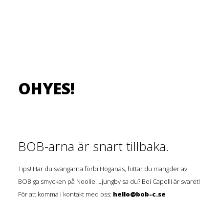
OHYES!
BOB-arna är snart tillbaka.
Tips! Har du svängarna förbi Höganäs, hittar du mängder av
BOBiga smycken på Noolie. Ljungby sa du? Bei Capelli är svaret!
För att komma i kontakt med oss:
hello@bob-c.se