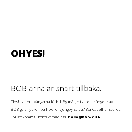
OHYES!
BOB-arna är snart tillbaka.
Tips! Har du svängarna förbi Höganäs, hittar du mängder av
BOBiga smycken på Noolie. Ljungby sa du? Bei Capelli är svaret!
För att komma i kontakt med oss:
hello@bob-c.se