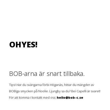
OHYES!
BOB-arna är snart tillbaka.
Tips! Har du svängarna förbi Höganäs, hittar du mängder av
BOBiga smycken på Noolie. Ljungby sa du? Bei Capelli är svaret!
För att komma i kontakt med oss:
hello@bob-c.se