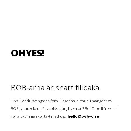
OHYES!
BOB-arna är snart tillbaka.
Tips! Har du svängarna förbi Höganäs, hittar du mängder av
BOBiga smycken på Noolie. Ljungby sa du? Bei Capelli är svaret!
För att komma i kontakt med oss:
hello@bob-c.se