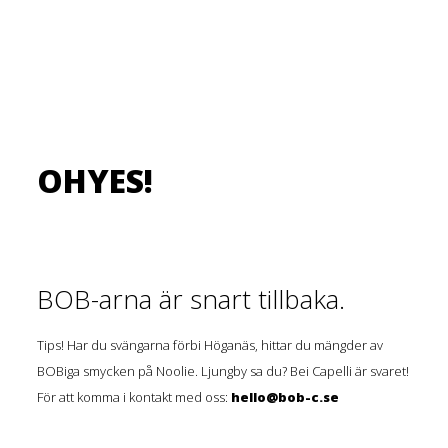
OHYES!
BOB-arna är snart tillbaka.
Tips! Har du svängarna förbi Höganäs, hittar du mängder av
BOBiga smycken på Noolie. Ljungby sa du? Bei Capelli är svaret!
För att komma i kontakt med oss:
hello@bob-c.se