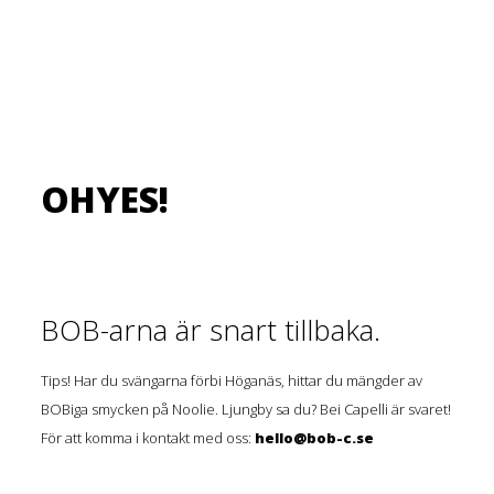
OHYES!
BOB-arna är snart tillbaka.
Tips! Har du svängarna förbi Höganäs, hittar du mängder av
BOBiga smycken på Noolie. Ljungby sa du? Bei Capelli är svaret!
För att komma i kontakt med oss:
hello@bob-c.se