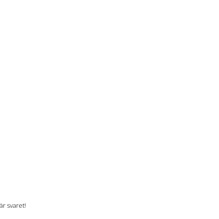
r svaret!