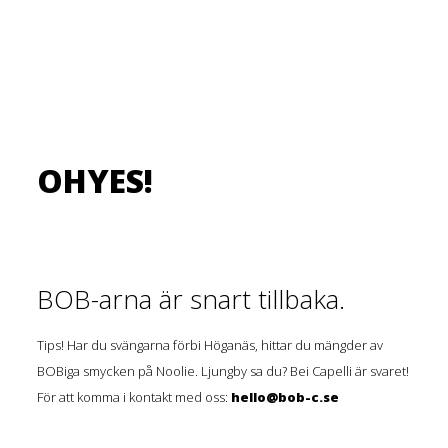
OHYES!
BOB-arna är snart tillbaka.
Tips! Har du svängarna förbi Höganäs, hittar du mängder av
BOBiga smycken på Noolie. Ljungby sa du? Bei Capelli är svaret!
För att komma i kontakt med oss:
hello@bob-c.se