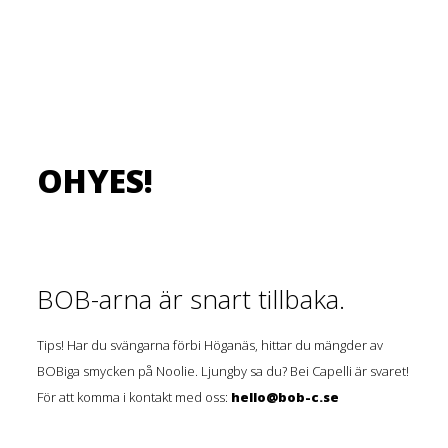
OHYES!
BOB-arna är snart tillbaka.
Tips! Har du svängarna förbi Höganäs, hittar du mängder av
BOBiga smycken på Noolie. Ljungby sa du? Bei Capelli är svaret!
För att komma i kontakt med oss:
hello@bob-c.se