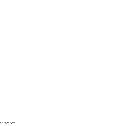
r svaret!