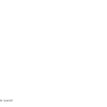
r svaret!