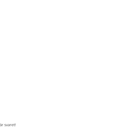
r svaret!