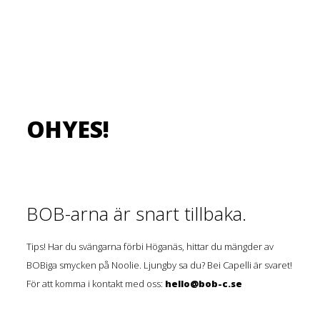
OHYES!
BOB-arna är snart tillbaka.
Tips! Har du svängarna förbi Höganäs, hittar du mängder av
BOBiga smycken på Noolie. Ljungby sa du? Bei Capelli är svaret!
För att komma i kontakt med oss:
hello@bob-c.se