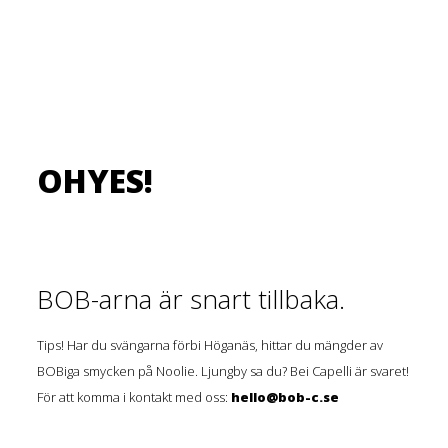
OHYES!
BOB-arna är snart tillbaka.
Tips! Har du svängarna förbi Höganäs, hittar du mängder av
BOBiga smycken på Noolie. Ljungby sa du? Bei Capelli är svaret!
För att komma i kontakt med oss:
hello@bob-c.se