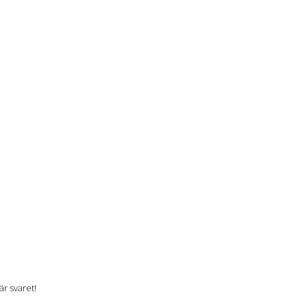
r svaret!