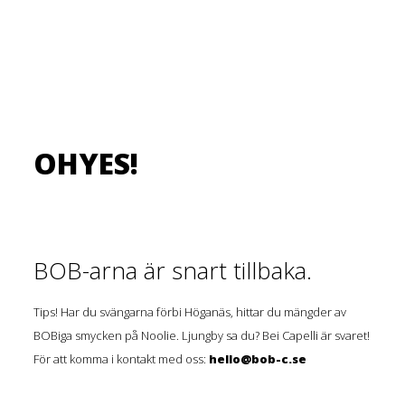
OHYES!
BOB-arna är snart tillbaka.
Tips! Har du svängarna förbi Höganäs, hittar du mängder av
BOBiga smycken på Noolie. Ljungby sa du? Bei Capelli är svaret!
För att komma i kontakt med oss:
hello@bob-c.se