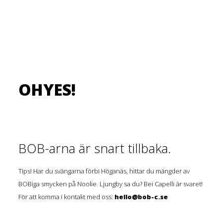
OHYES!
BOB-arna är snart tillbaka.
Tips! Har du svängarna förbi Höganäs, hittar du mängder av
BOBiga smycken på Noolie. Ljungby sa du? Bei Capelli är svaret!
För att komma i kontakt med oss:
hello@bob-c.se