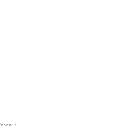
r svaret!