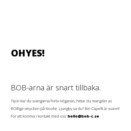
OHYES!
BOB-arna är snart tillbaka.
Tips! Har du svängarna förbi Höganäs, hittar du mängder av
BOBiga smycken på Noolie. Ljungby sa du? Bei Capelli är svaret!
För att komma i kontakt med oss:
hello@bob-c.se