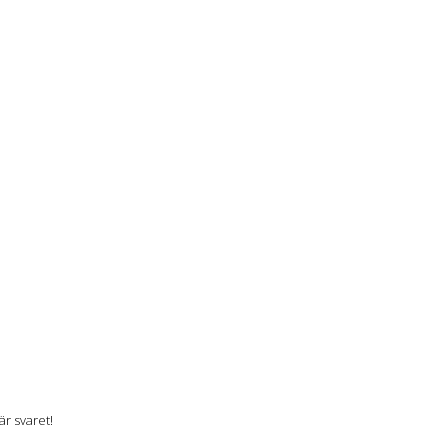
r svaret!