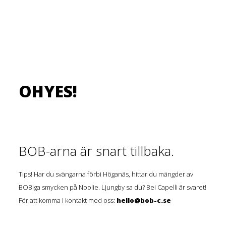
OHYES!
BOB-arna är snart tillbaka.
Tips! Har du svängarna förbi Höganäs, hittar du mängder av
BOBiga smycken på Noolie. Ljungby sa du? Bei Capelli är svaret!
För att komma i kontakt med oss:
hello@bob-c.se