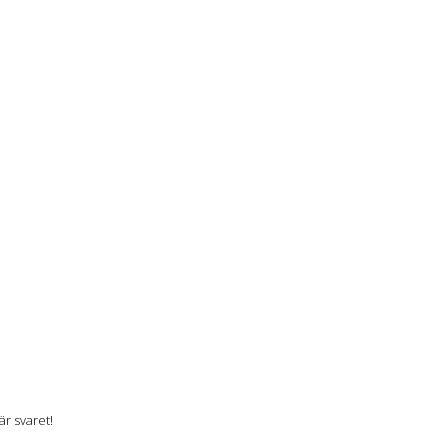
r svaret!