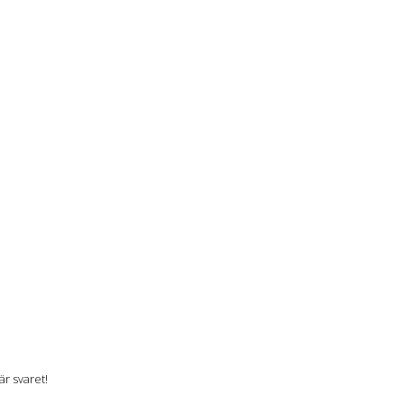
r svaret!