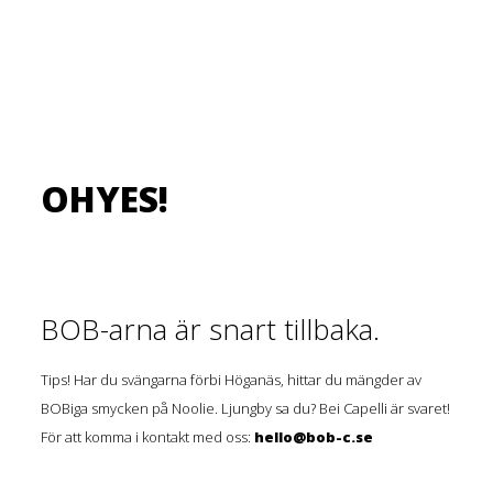
OHYES!
BOB-arna är snart tillbaka.
Tips! Har du svängarna förbi Höganäs, hittar du mängder av
BOBiga smycken på Noolie. Ljungby sa du? Bei Capelli är svaret!
För att komma i kontakt med oss:
hello@bob-c.se