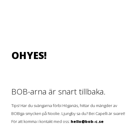
OHYES!
BOB-arna är snart tillbaka.
Tips! Har du svängarna förbi Höganäs, hittar du mängder av
BOBiga smycken på Noolie. Ljungby sa du? Bei Capelli är svaret!
För att komma i kontakt med oss:
hello@bob-c.se