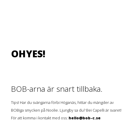
OHYES!
BOB-arna är snart tillbaka.
Tips! Har du svängarna förbi Höganäs, hittar du mängder av
BOBiga smycken på Noolie. Ljungby sa du? Bei Capelli är svaret!
För att komma i kontakt med oss:
hello@bob-c.se