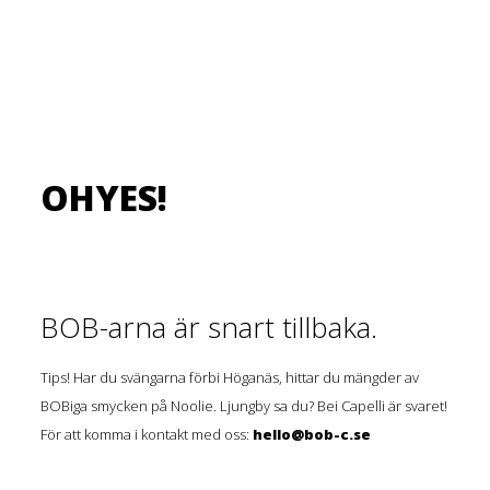
OHYES!
BOB-arna är snart tillbaka.
Tips! Har du svängarna förbi Höganäs, hittar du mängder av
BOBiga smycken på Noolie. Ljungby sa du? Bei Capelli är svaret!
För att komma i kontakt med oss:
hello@bob-c.se