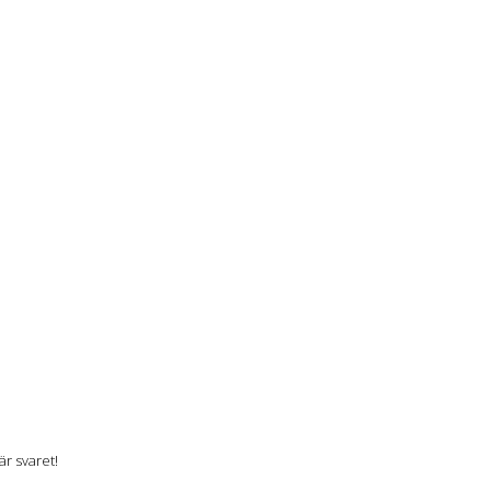
r svaret!